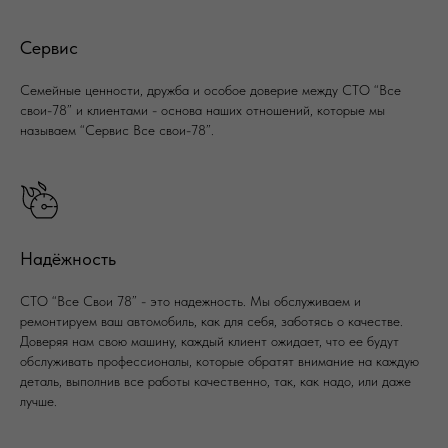
Сервис
Семейные ценности, дружба и особое доверие между СТО “Все
свои-78” и клиентами - основа наших отношений, которые мы
называем “Сервис Все свои-78”.
Надёжность
СТО “Все Свои 78” - это надежность. Мы обслуживаем и
ремонтируем ваш автомобиль, как для себя, заботясь о качестве.
Доверяя нам свою машину, каждый клиент ожидает, что ее будут
обслуживать профессионалы, которые обратят внимание на каждую
деталь, выполнив все работы качественно, так, как надо, или даже
лучше.