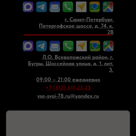
г. Санкт-Петербург,
Петергофское шоссе, д. 74, к.
2В
Л.О. Всеволожский район, г.
Бугры, Шоссейная улица, д. 1, лит.
З.
09:00 – 21:00 ежедневно
+7 (812) 611-23-23
vse-svoi-78.ru@yandex.ru