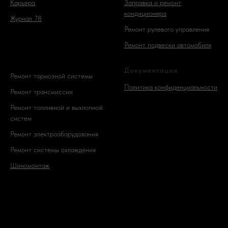
Карьера
Заправка и ремонт
кондиционера
Журнал 78
Ремонт рулевого управления
Ремонт подвески автомобиля
Документация
Ремонт тормозной системы
Политика конфиденциальности
Ремонт трансмиссии
Ремонт топливной и выхлопной
систем
Ремонт электрооборудования
Ремонт системы охлаждения
Шиномонтаж