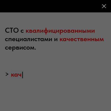
СТО с
квалифицированными
специалистами и
качественным
сервисом.
>
качественных се
|