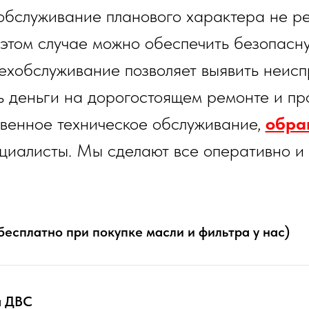
обслуживание планового характера не р
в этом случае можно обеспечить безопас
ехобслуживание позволяет выявить неисп
ь деньги на дорогостоящем ремонте и про
твенное техническое обслуживание,
обра
циалисты. Мы сделают все оперативно и 
бесплатно при покупке масли и фильтра у нас)
а ДВС