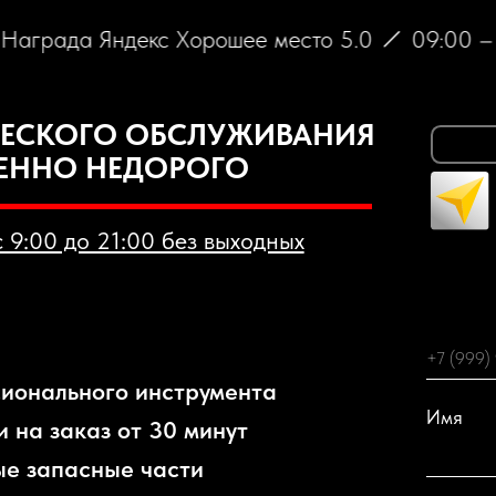
ада Яндекс Хорошее место 5.0
09:00 – 21:
КОГО ОБСЛУЖИВАНИЯ
Меню
НО НЕДОРОГО
 до 21:00 без выходных
ЗАП
льного инструмента
Имя
аказ от 30 минут
пасные части
е оборудование