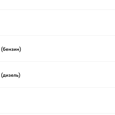
 (бензин)
 (дизель)