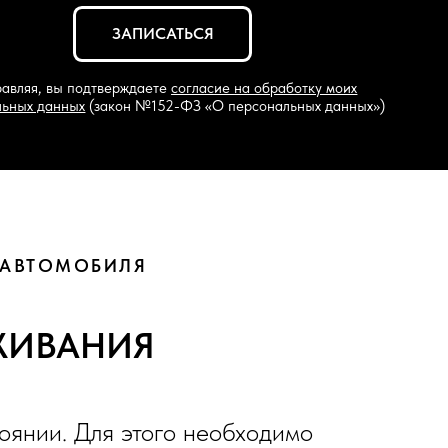
верждаете
согласие на обработку моих
акон №152-ФЗ «О персональных данных»)
 АВТОМОБИЛЯ
ЖИВАНИЯ
оянии. Для этого необходимо