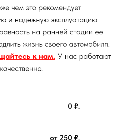
еже чем это рекомендует
ную и надежную эксплуатацию
равность на ранней стадии ее
длить жизнь своего автомобиля.
щайтесь к нам.
У нас работают
качественно.
0 ₽.
от 250 ₽.