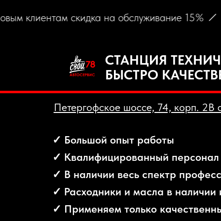
 клиентам скидка на обслуживание 15%
Нагр
СТАНЦИЯ ТЕХНИЧЕС
БЫСТРО КАЧЕСТВЕН
Петергофское шоссе, 74, корп. 2В с 9:00
✓ Большой опыт работы
✓ Квалифицированный персонал
✓ В наличии весь спектр профессиона
✓ Расходники и масла в наличии и на з
✓ Применяем только качественные за
✓ Профессиональное диагностическо