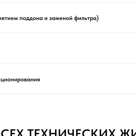
нятием поддона и заменой фильтра)
иционирования
ВСЕХ ТЕХНИЧЕСКИХ Ж